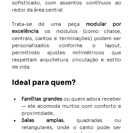
sofisticado, com assentos contínuos ao 
redor da área central.
Trata-se de uma peça 
modular por 
excelência
: os módulos (como chaise, 
centrais, cantos e terminações) podem ser 
personalizados conforme o layout, 
permitindo ajustes milimétricos que 
respeitam arquitetura, circulação e estilo 
de vida.
Ideal para quem?
Famílias grandes
 ou quem adora receber 
— ele acomoda muitos com conforto e 
proximidade;
Salas amplas
, quadradas ou 
retangulares, onde o canto pode ser 