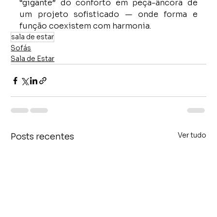
“gigante” do conforto em peça-âncora de 
um projeto sofisticado — onde forma e 
função coexistem com harmonia.
sala de estar
Sofás
Sala de Estar
Ver tudo
Posts recentes