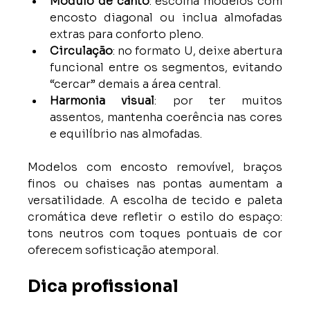
Módulo de canto
: escolha modelos com 
encosto diagonal ou inclua almofadas 
extras para conforto pleno.
Circulação
: no formato U, deixe abertura 
funcional entre os segmentos, evitando 
“cercar” demais a área central.
Harmonia visual
: por ter muitos 
assentos, mantenha coerência nas cores 
e equilíbrio nas almofadas.
Modelos com encosto removível, braços 
finos ou chaises nas pontas aumentam a 
versatilidade. A escolha de tecido e paleta 
cromática deve refletir o estilo do espaço: 
tons neutros com toques pontuais de cor 
oferecem sofisticação atemporal.
Dica profissional