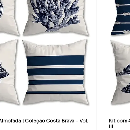
Almofada | Coleção Costa Brava – Vol.
Kit com 
III