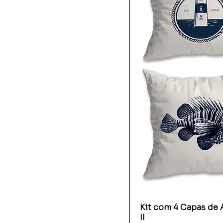
Kit com 4 Capas de 
II